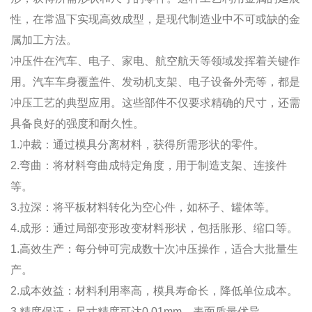
性，在常温下实现高效成型，是现代制造业中不可或缺的金
属加工方法。
冲压件在汽车、电子、家电、航空航天等领域发挥着关键作
用。汽车车身覆盖件、发动机支架、电子设备外壳等，都是
冲压工艺的典型应用。这些部件不仅要求精确的尺寸，还需
具备良好的强度和耐久性。
1.冲裁：通过模具分离材料，获得所需形状的零件。
2.弯曲：将材料弯曲成特定角度，用于制造支架、连接件
等。
3.拉深：将平板材料转化为空心件，如杯子、罐体等。
4.成形：通过局部变形改变材料形状，包括胀形、缩口等。
1.高效生产：每分钟可完成数十次冲压操作，适合大批量生
产。
2.成本效益：材料利用率高，模具寿命长，降低单位成本。
3.精度保证：尺寸精度可达0.01mm，表面质量优异。