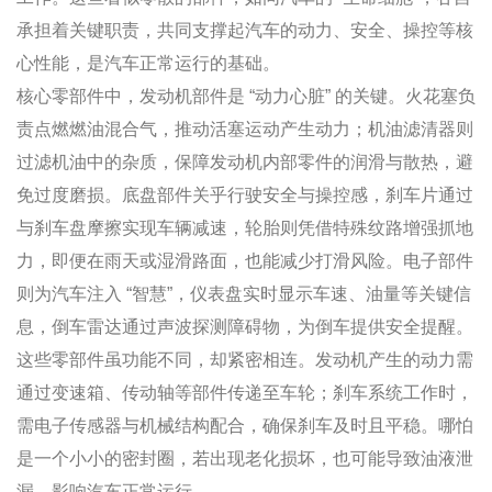
承担着关键职责，共同支撑起汽车的动力、安全、操控等核
心性能，是汽车正常运行的基础。
核心零部件中，发动机部件是 “动力心脏” 的关键。火花塞负
责点燃燃油混合气，推动活塞运动产生动力；机油滤清器则
过滤机油中的杂质，保障发动机内部零件的润滑与散热，避
免过度磨损。底盘部件关乎行驶安全与操控感，刹车片通过
与刹车盘摩擦实现车辆减速，轮胎则凭借特殊纹路增强抓地
力，即便在雨天或湿滑路面，也能减少打滑风险。电子部件
则为汽车注入 “智慧”，仪表盘实时显示车速、油量等关键信
息，倒车雷达通过声波探测障碍物，为倒车提供安全提醒。
这些零部件虽功能不同，却紧密相连。发动机产生的动力需
通过变速箱、传动轴等部件传递至车轮；刹车系统工作时，
需电子传感器与机械结构配合，确保刹车及时且平稳。哪怕
是一个小小的密封圈，若出现老化损坏，也可能导致油液泄
漏，影响汽车正常运行。