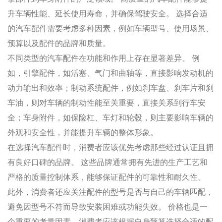
升车辆性能、延长使用寿命，并确保驾驶安全。 选择合适
的汽车配件需要考虑多种因素，例如车辆型号、使用场景、
预算以及配件的品牌和质量。
不同类型的汽车配件在功能和作用上存在显著差异。 例
如，引擎配件，如活塞、气门和曲轴等，直接影响发动机的
动力输出和效率；制动系统配件，例如刹车盘、刹车片和刹
车油，则对车辆的制动性能至关重要，直接关系到行车安
全；车身附件，如保险杠、车灯和轮毂，则主要影响车辆的
外观和安全性，并能提升车辆的整体形象。
在选择汽车配件时，消费者应该优先考虑那些经过认证且拥
有良好口碑的品牌。 这些品牌通常拥有先进的生产工艺和
严格的质量控制体系，能够保证配件的可靠性和耐久性。
此外，消费者还应关注配件的型号是否与自己的车辆匹配，
避免因型号不符而导致安装困难或功能失效。 价格也是一
个重要的考量因素，消费者应该根据自身预算选择合适的配