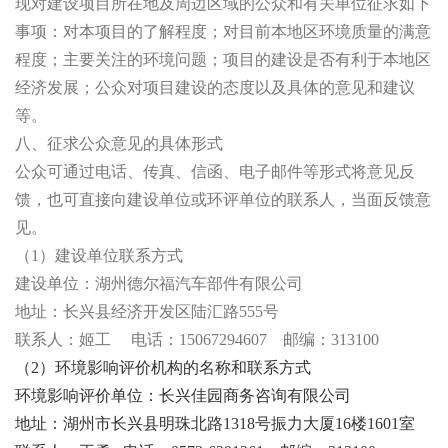
现对建设项目所在地及周边区域的公众和有关单位征求如下
事项：对本项目的了解程度；对目前本地区环境质量的满意
程度；主要关注的环境问题；项目的建设是否有利于本地区
经济发展；公众对项目建设的态度以及具体的意见和建议
等。
八、
征求公众意见的具体形式
公众可通过电话、传真、信函、电子邮件等形式将意见反
馈，也可直接向建设单位或环评单位的联系人，当面反馈意
见。
（
1
）建设单位联系方式
建设单位：湖州德尔福汽车部件有限公司
地址：长兴县经济开发区陆汇路
555
号
联系人：姬工
电话：
15067294607
邮编：
313100
（
2
）环境影响评价机构的名称和联系方式
环境影响评价单位：长兴佳园商务咨询有限公司
地址：湖州市长兴县明珠北路
1318
号振力大厦
16
楼
1601
室