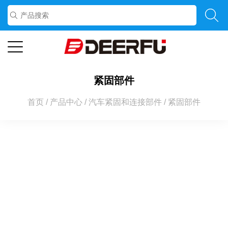
紧固部件
首页
/
产品中心
/
汽车紧固和连接部件
/
紧固部件